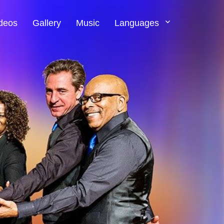
deos
Gallery
Music
Languages