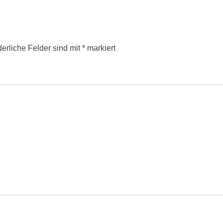
derliche Felder sind mit
*
markiert