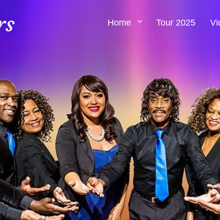
rs
Home
Tour 2025
Vi