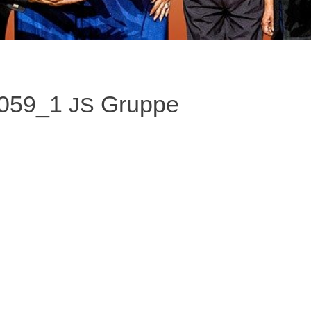
 059_1
Gruppe
JS