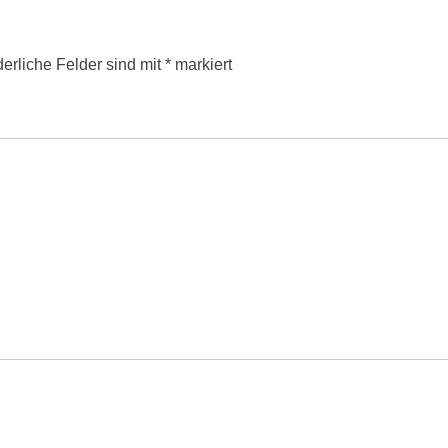
derliche Felder sind mit
*
markiert