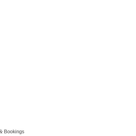
&
Bookings