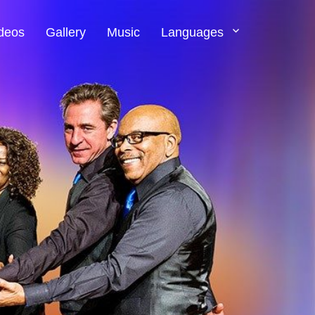
deos
Gallery
Music
Languages