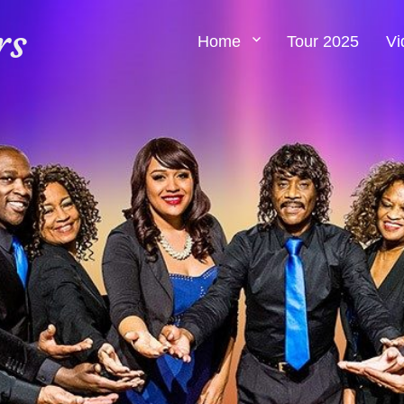
rs
Home
Tour 2025
Vi